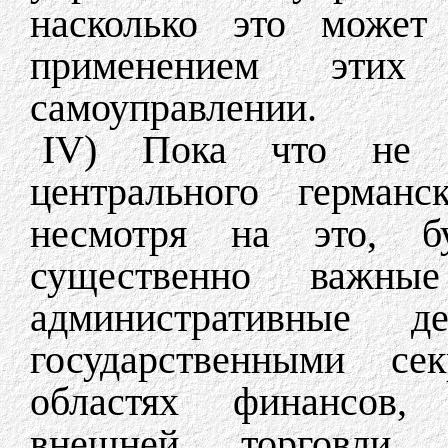
насколько это может
применением этих
самоуправлении.
IV) Пока что не б
центрального германс
несмотря на это, б
существенно важные
административные де
государственными се
областях финансов, 
внешней торговли