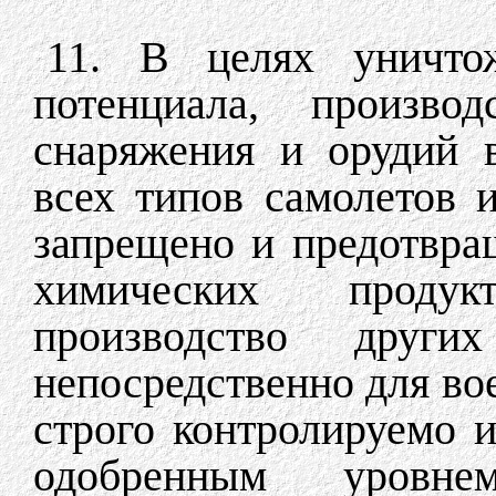
11. В целях уничтож
потенциала, производ
снаряжения и орудий 
всех типов самолетов 
запрещено и предотвра
химических проду
производство други
непосредственно для во
строго контролируемо и
одобренным уровн