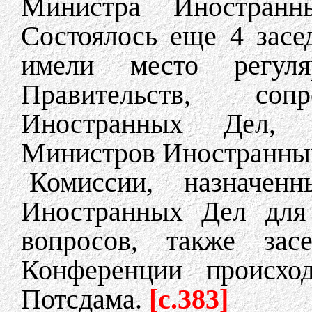
Министра Иностран
Состоялось еще 4 засе
имели место регул
Правительств, соп
Иностранных Дел, 
Министров Иностранны
Комиссии, назначен
Иностранных Дел для 
вопросов, также засе
Конференции происхо
Потсдама.
[c.383]