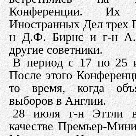
Конференции. Их 
Иностранных Дел трех П
н Д.Ф. Бирнс и г-н А
другие советники.
В период с 17 по 25 и
После этого Конференци
то время, когда объ
выборов в Англии.
28 июля г-н Эттли 
качестве Премьер-Мини