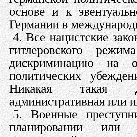
основе и к эвентуаль
Германии в международ
4. Все нацистские зако
гитлеровского режим
дискриминацию на о
политических убежден
Никакая такая ди
административная или ин
5. Военные преступн
планировании или о