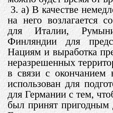
3. а) В качестве немед
на него возлагается с
для Италии, Румын
Финляндии для предс
Нациям и выработка пр
неразрешенных террито
в связи с окончанием 
использован для подго
для Германии с тем, чт
был принят пригодным 