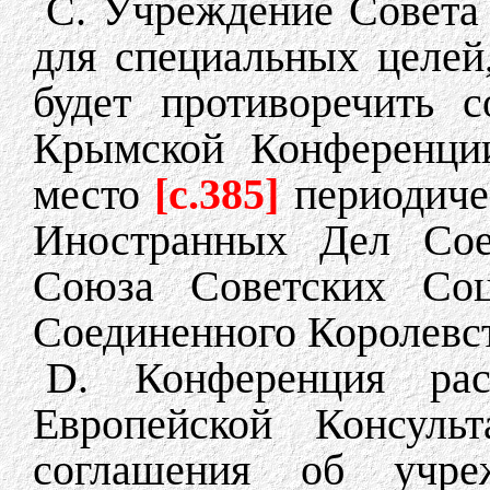
C. Учреждение Совета
для специальных целей,
будет противоречить 
Крымской Конференции
место
[c.385]
периодиче
Иностранных Дел Сое
Союза Советских Соц
Соединенного Королевст
D. Конференция рас
Европейской Консуль
соглашения об учре