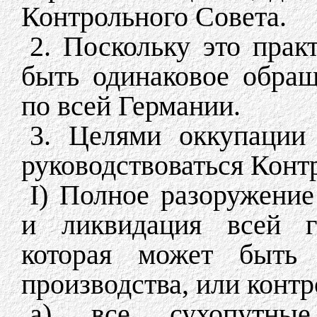
Контрольного Совета.
2. Поскольку это прак
быть одинаковое обра
по всей Германии.
3. Целями оккупации
руководствоваться Конт
I) Полное разоружение
и ликвидация всей г
которая может быть 
производства, или контр
а) все сухопутны