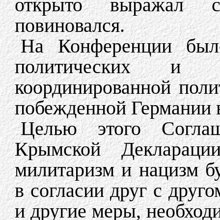
открыто выражал 
повиновался.
На Конференции был
политических и э
координированной пол
побежденной Германии в
Целью этого Соглаш
Крымской Деклараци
милитаризм и нацизм б
в согласии друг с друго
и другие меры, необход