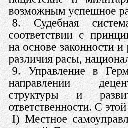
возможным успешное ра
8. Судебная систем
соответствии с принци
на основе законности и 
различия расы, национа
9. Управление в Гер
направлении децен
структуры и разв
ответственности. С этой
I) Местное самоуправл