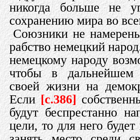
никогда больше не у
сохранению мира во все
Союзники не намерены
рабство немецкий народ
немецкому народу возмо
чтобы в дальнейшем 
своей жизни на демок
Если
[c.386]
собственн
будут беспрестанно н
цели, то для него буде
занять место среди с