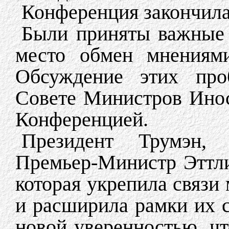
Конференция закончилас
Были приняты важные 
место обмен мнениями
Обсуждение этих про
Совете Министров Инос
Конференцией.
Президент Трумэн,
Премьер-Министр Эттл
которая укрепила связи
и расширила рамки их с
новой уверенностью, чт