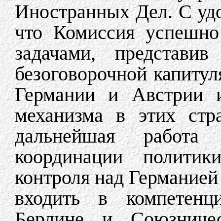
Иностранных Дел. С уд
что Комиссия успешно
задачами, представив
безоговорочной капитул
Германии и Австрии и
механизма в этих стр
дальнейшая работа 
координации полити
контроля над Германией
входить в компетенц
Берлине и Союзниче