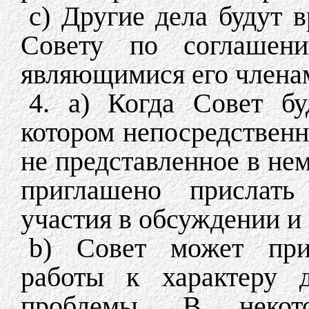
c) Другие дела будут 
Совету по соглашени
являющимися его члена
4. а) Когда Совет бу
котором непосредственн
не представленное в нем
приглашено прислать
участия в обсуждении и 
b) Совет может при
работы к характеру д
проблемы. В неко