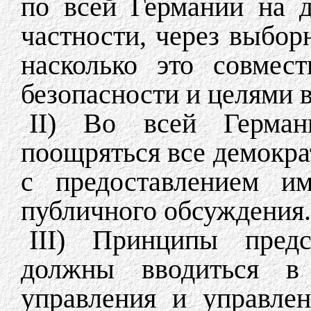
по всей Германии на д
частности, через выбор
насколько это совмес
безопасности и целями 
II) Во всей Герма
поощряться все демокра
с предоставлением и
публичного обсуждения.
III) Принципы предс
должны вводиться в 
управления и управлен