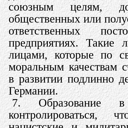
союзным целям, д
общественных или полу
ответственных по
предприятиях. Такие 
лицами, которые по 
моральным качествам 
в развитии подлинно д
Германии.
7. Образование 
контролироваться, ч
нацистские и милитар