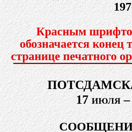
197
Красным шрифтом
обозначается конец 
странице печатного о
ПОТСДАМСК
17 июля – 
СООБЩЕНИ