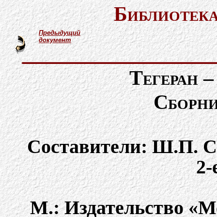
Библиотека
Предыдущий
документ
Тегеран –
Сборни
Составители: Ш.П. С
2-
М.: Издательство «