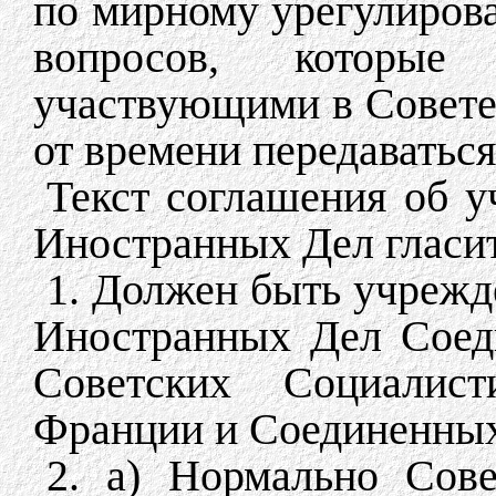
по мирному урегулиров
вопросов, которы
участвующими в Совете
от времени передаваться
Текст соглашения об 
Иностранных Дел гласит
1. Должен быть учрежд
Иностранных Дел Соед
Советских Социалист
Франции и Соединенны
2. а) Нормально Сове