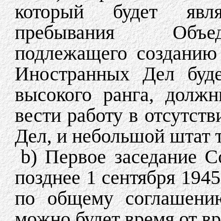
который будет явл
пребывания Объед
подлежащего созданию
Иностранных Дел буде
высокого ранга, долж
вести работу в отсутст
Дел, и небольшой штат 
b) Первое заседание С
позднее 1 сентября 1945
по общему соглашению
можно будет время от в