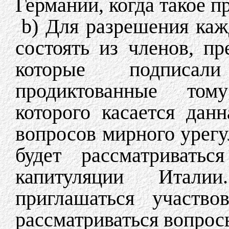
Германии, когда такое п
b) Для разрешения каж
состоять из членов, пр
которые подписал
продиктованные тому
которого касается дан
вопросов мирного урег
будет рассматриватьс
капитуляции Итал
приглашаться участво
рассматриваться вопрос