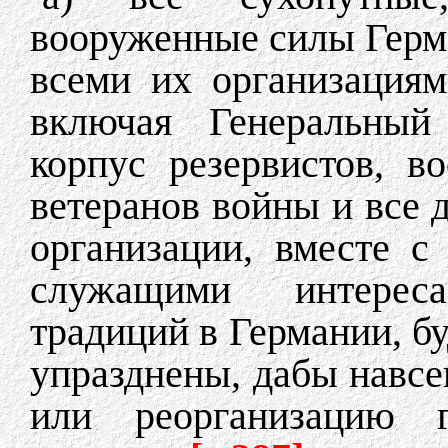
вооруженные силы Герма
всеми их организация
включая Генеральный
корпус резервистов, в
ветеранов войны и все 
организации, вместе с
служащими интерес
традиций в Германии, б
упразднены, дабы навсе
или реорганизацию г