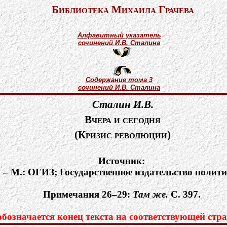
Библиотека Михаила Грачева
Алфавитный указатель
сочинений И.В. Сталина
Содержание тома 3
сочинений И.В. Сталина
Сталин И.В.
Вчера и сегодня
(Кризис революции)
Источник:
. – М.: ОГИЗ; Государственное издательство полити
Примечания 26–29:
Там же.
С. 397.
означается конец текста на соответствующей стра