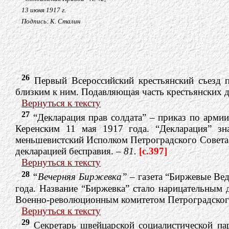
13 июня 1917 г.
Подпись: К. Сталин
26
Первый Всероссийский крестьянский съезд п
близким к ним. Подавляющая часть крестьянских д
Вернуться к тексту
27
“Декларация прав солдата” – приказ по арми
Керенским 11 мая 1917 года. “Декларация” зн
меньшевистский Исполком Петроградского Совета п
декларацией бесправия. –
81.
[c.397]
Вернуться к тексту
28
“Вечерняя Биржевка”
– газета “Биржевые Ве
года. Название “Биржевка” стало нарицательным 
Военно-революционным комитетом Петроградског
Вернуться к тексту
29
Секретарь швейцарской социалистической па