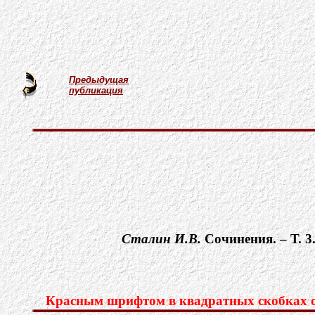
Предыдущая
публикация
Сталин И.В.
Cочинения. – Т. 3
Красным шрифтом в квадратных скобках об